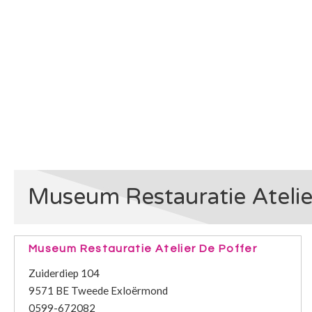
Museum Restauratie Atelie
Museum Restauratie Atelier De Poffer
Zuiderdiep 104
9571 BE Tweede Exloërmond
0599-672082