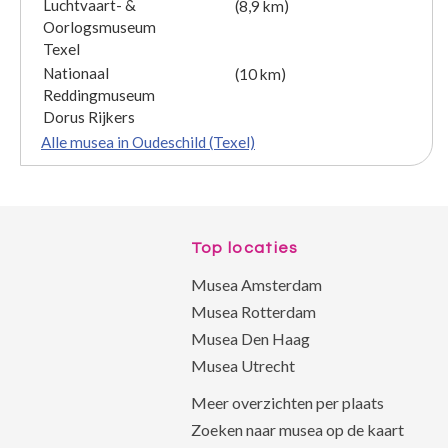
Luchtvaart- &
(8,9 km)
Oorlogsmuseum
Texel
Nationaal
(10 km)
Reddingmuseum
Dorus Rijkers
Alle musea in Oudeschild (Texel)
Top locaties
Musea Amsterdam
Musea Rotterdam
Musea Den Haag
Musea Utrecht
Meer overzichten per plaats
Zoeken naar musea op de kaart