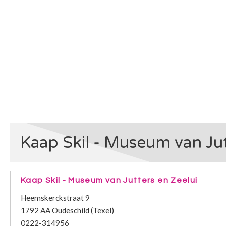
Kaap Skil - Museum van Jut
Kaap Skil - Museum van Jutters en Zeelui
Heemskerckstraat 9
1792 AA Oudeschild (Texel)
0222-314956