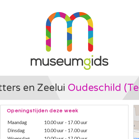
ters en Zeelui
Oudeschild (Te
Openingstijden deze week
Maandag
10.00 uur - 17.00 uur
Dinsdag
10.00 uur - 17.00 uur
Woensdag
10.00 uur - 17.00 uur