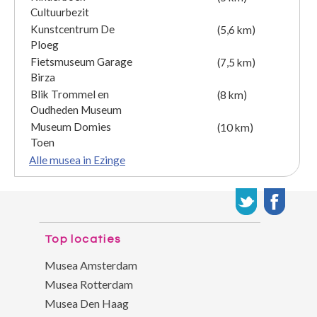
Cultuurbezit
Kunstcentrum De
(5,6 km)
Ploeg
Fietsmuseum Garage
(7,5 km)
Birza
Blik Trommel en
(8 km)
Oudheden Museum
Museum Domies
(10 km)
Toen
Alle musea in Ezinge
Top locaties
Musea Amsterdam
Musea Rotterdam
Musea Den Haag