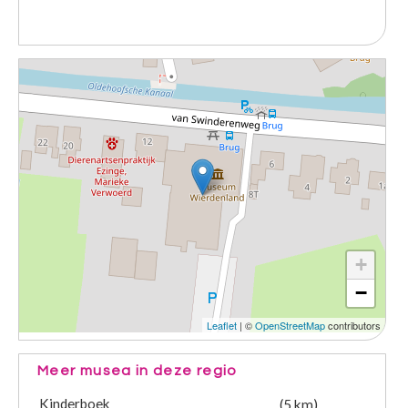
+
−
Leaflet
| ©
OpenStreetMap
contributors
Meer musea in deze regio
Kinderboek
(5 km)