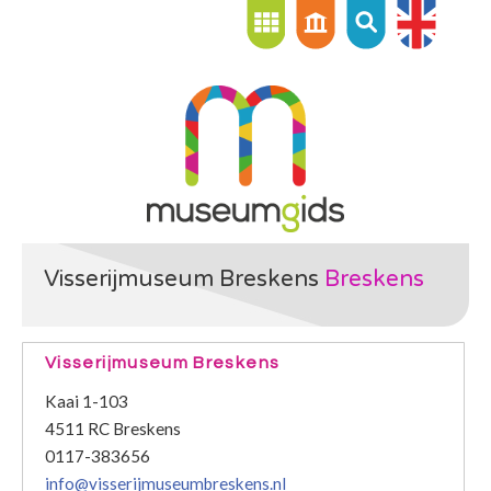
Visserijmuseum Breskens
Breskens
Visserijmuseum Breskens
Kaai 1-103
4511 RC Breskens
0117-383656
info@visserijmuseumbreskens.nl