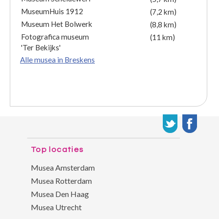
MuseumHuis 1912
(7,2 km)
Museum Het Bolwerk
(8,8 km)
Fotografica museum
(11 km)
'Ter Bekijks'
Alle musea in Breskens
Top locaties
Musea Amsterdam
Musea Rotterdam
Musea Den Haag
Musea Utrecht