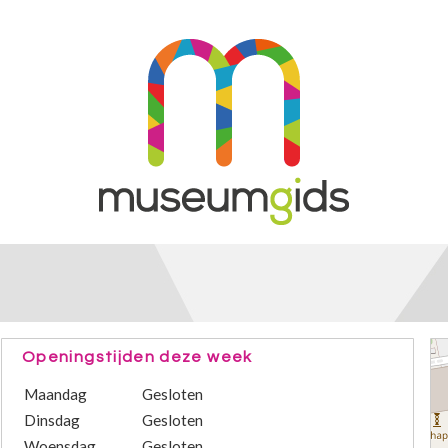
Openingstijden deze week
Maandag
Gesloten
Dinsdag
Gesloten
Woensdag
Gesloten