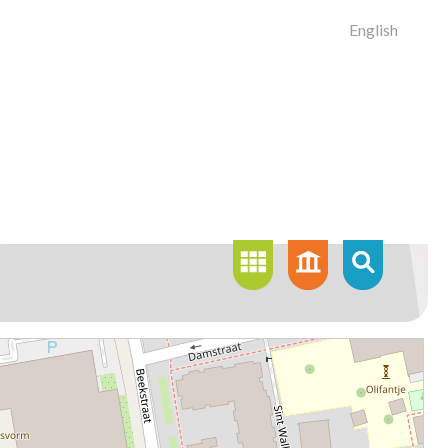
English