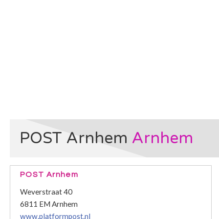
POST Arnhem
Arnhem
POST Arnhem
Weverstraat 40
6811 EM Arnhem
www.platformpost.nl