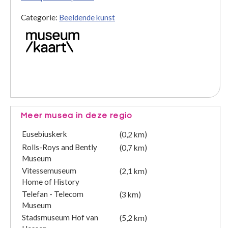
Categorie:
Beeldende kunst
Meer musea in deze regio
Eusebiuskerk
(0,2 km)
Rolls-Roys and Bently
(0,7 km)
Museum
Vitessemuseum
(2,1 km)
Home of History
Telefan - Telecom
(3 km)
Museum
Stadsmuseum Hof van
(5,2 km)