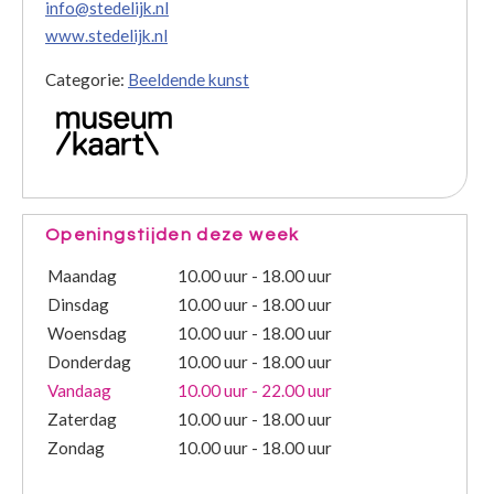
info@stedelijk.nl
www.stedelijk.nl
Categorie:
Beeldende kunst
Openingstijden deze week
Maandag
10.00 uur - 18.00 uur
Dinsdag
10.00 uur - 18.00 uur
Woensdag
10.00 uur - 18.00 uur
Donderdag
10.00 uur - 18.00 uur
Vandaag
10.00 uur - 22.00 uur
Zaterdag
10.00 uur - 18.00 uur
Zondag
10.00 uur - 18.00 uur